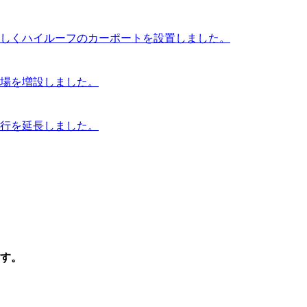
しくハイルーフのカーポートを設置しました。
場を増設しました。
行を延長しました。
す。