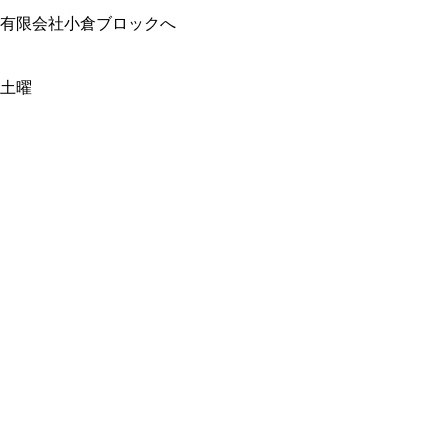
有限会社小倉ブロックへ
4土曜