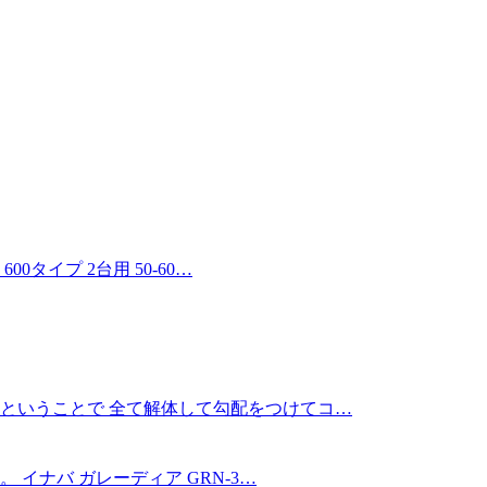
タイプ 2台用 50-60…
ということで 全て解体して勾配をつけてコ…
イナバ ガレーディア GRN-3…